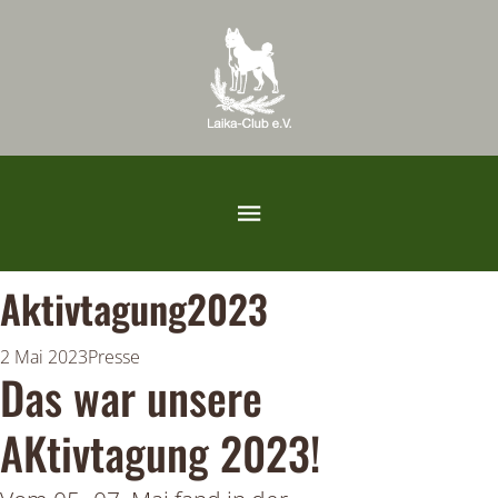
Aktivtagung2023
2 Mai 2023
Presse
Das war unsere
AKtivtagung 2023!