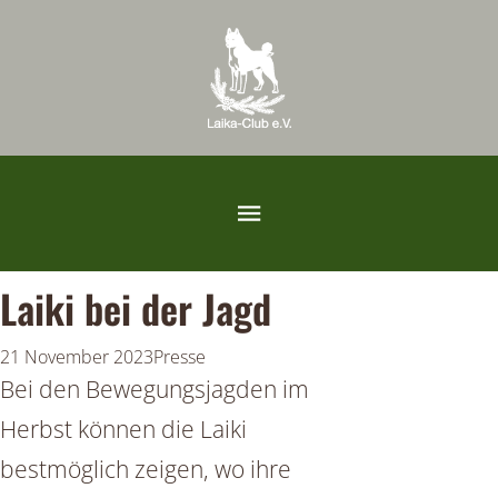
Laiki bei der Jagd
21 November 2023
Presse
Bei den Bewegungsjagden im
Herbst können die Laiki
bestmöglich zeigen, wo ihre