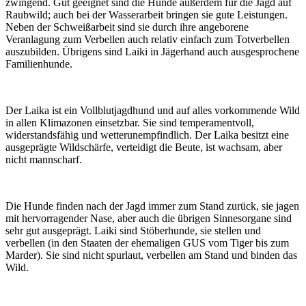
zwingend. Gut geeignet sind die Hunde außerdem für die Jagd auf
Raubwild; auch bei der Wasserarbeit bringen sie gute Leistungen.
Neben der Schweißarbeit sind sie durch ihre angeborene
Veranlagung zum Verbellen auch relativ einfach zum Totverbellen
auszubilden. Übrigens sind Laiki in Jägerhand auch ausgesprochene
Familienhunde.
Der Laika ist ein Vollblutjagdhund und auf alles vorkommende Wild
in allen Klimazonen einsetzbar. Sie sind temperamentvoll,
widerstandsfähig und wetterunempfindlich. Der Laika besitzt eine
ausgeprägte Wildschärfe, verteidigt die Beute, ist wachsam, aber
nicht mannscharf.
Die Hunde finden nach der Jagd immer zum Stand zurück, sie jagen
mit hervorragender Nase, aber auch die übrigen Sinnesorgane sind
sehr gut ausgeprägt. Laiki sind Stöberhunde, sie stellen und
verbellen (in den Staaten der ehemaligen GUS vom Tiger bis zum
Marder). Sie sind nicht spurlaut, verbellen am Stand und binden das
Wild.