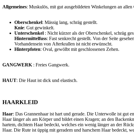
Allgemeines
: Muskulös, mit gut ausgebildeten Winkelungen an allen
Oberschenkel
: Mässig lang, schräg gestellt.
Knie
: Gut gewinkelt.
Unterschenkel
: Nicht kürzer als der Oberschenkel, schräg gest
Hintermittelfuss
: Fast senkrecht gestellt. Von der Seite gese
Vorhandensein von Afterkrallen ist nicht erwünscht.
Hinterpfoten
: Oval, gewölbt mit geschlossenen Zehen.
GANGWERK
: Freies Gangwerk.
HAUT
: Die Haut ist dick und elastisch.
HAARKLEID
Haar
: Das Grannenhaar ist hart und gerade. Die Unterwolle ist gut 
Haar länger als am Körper und bildet einen Kragen; an den Backenkno
hartem, dichtem Haar bedeckt, welches ein wenig länger an der Rück
Haar. Die Rute ist üppig mit geradem und harschem Haar bedeckt, wel