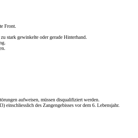
e Front.
 zu stark gewinkelte oder gerade Hinterhand.
ng.
en.
törungen aufweisen, müssen disqualifiziert werden.
) einschliesslich des Zangengebisses vor dem 6. Lebensjahr.