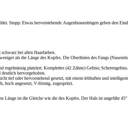
gebildet. Stopp: Etwas hervorstehende Augenbrauenbögen geben den Eind
 schwarz bei allen Haarfarben.
 weniger als die Länge des Kopfes. Die Oberlinien des Fangs (Nasenrüc
 und regelmässig platziert. Komplettes (42 Zähne) Gebiss; Scherengebiss.
 deutlich hervorgehoben.
 nicht tief oder hervorstehend gesetzt, mit einem lebhaften und intelli
h, hoch angesetzt, V-förmig, zugespritzt.
ne Länge ist die Gleiche wie die des Kopfes. Der Hals ist ungefähr 45° 