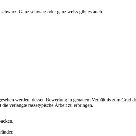
t schwarz. Ganz schwarz oder ganz weiss gibt es auch.
esehen werden, dessen Bewertung in genauem Verhältnis zum Grad der 
die verlangte rassetypische Arbeit zu erbringen.
 Backen.
ränder.