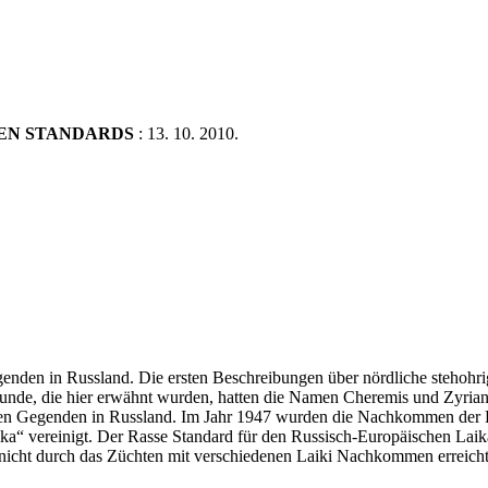
LEN STANDARDS
: 13. 10. 2010.
egenden in Russland. Die ersten Beschreibungen über nördliche steh
 Hunde, die hier erwähnt wurden, hatten die Namen Cheremis und Zyri
en Gegenden in Russland. Im Jahr 1947 wurden die Nachkommen der La
“ vereinigt. Der Rasse Standard für den Russisch-Europäischen Laika
nicht durch das Züchten mit verschiedenen Laiki Nachkommen erreicht,