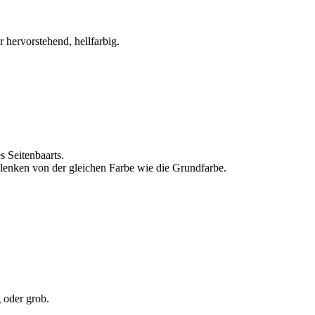
r hervorstehend, hellfarbig.
 Seitenbaarts.
enken von der gleichen Farbe wie die Grundfarbe.
g oder grob.