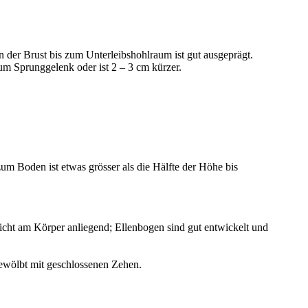
on der Brust bis zum Unterleibshohlraum ist gut ausgeprägt.
zum Sprunggelenk oder ist 2 – 3 cm kürzer.
m Boden ist etwas grösser als die Hälfte der Höhe bis
icht am Körper anliegend; Ellenbogen sind gut entwickelt und
 gewölbt mit geschlossenen Zehen.