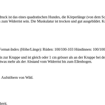
ndruck ist das eines quadratischen Hundes, die Körperlänge (von dem Sc
s zum Widerrist sein. Die Muskulatur ist trocken und gut ausgebildet.
r. Format-Index (Höhe/Länge): Rüden: 100/100-103 Hündinnen: 100/10
is zur Kruppe und ist gleich oder 1 cm grösser als an der Kruppe bei 
twas mehr als der Abstand vom Widerrist bis zum Ellenbogen.
d Aufstöbern von Wild.
breit.