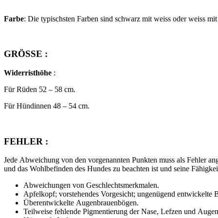
Farbe
: Die typischsten Farben sind schwarz mit weiss oder weiss mi
GRÖSSE :
Widerristhöhe
:
Für Rüden 52 – 58 cm.
Für Hündinnen 48 – 54 cm.
FEHLER :
Jede Abweichung von den vorgenannten Punkten muss als Fehler ang
und das Wohlbefinden des Hundes zu beachten ist und seine Fähigkeit 
Abweichungen von Geschlechtsmerkmalen.
Apfelkopf; vorstehendes Vorgesicht; ungenügend entwickelte
Überentwickelte Augenbrauenbögen.
Teilweise fehlende Pigmentierung der Nase, Lefzen und Augen