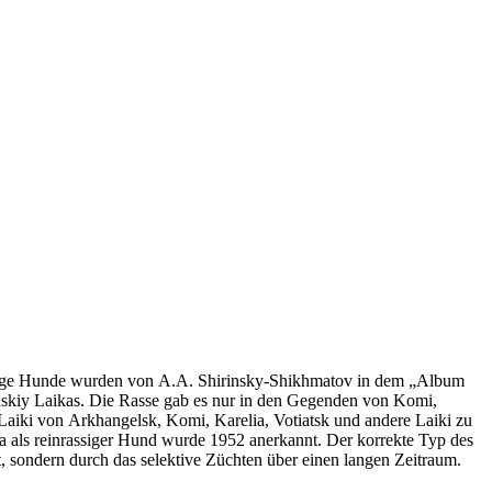
ohrige Hunde wurden von A.A. Shirinsky-Shikhmatov in dem „Album
anskiy Laikas. Die Rasse gab es nur in den Gegenden von Komi,
iki von Arkhangelsk, Komi, Karelia, Votiatsk und andere Laiki zu
 als reinrassiger Hund wurde 1952 anerkannt. Der korrekte Typ des
 sondern durch das selektive Züchten über einen langen Zeitraum.