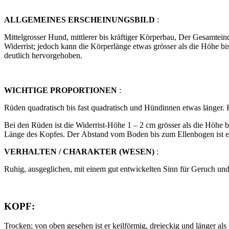
ALLGEMEINES ERSCHEINUNGSBILD
:
Mittelgrosser Hund, mittlerer bis kräftiger Körperbau, Der Gesamtei
Widerrist; jedoch kann die Körperlänge etwas grösser als die Höhe bi
deutlich hervorgehoben.
WICHTIGE PROPORTIONEN
:
Rüden quadratisch bis fast quadratisch und Hündinnen etwas länge
Bei den Rüden ist die Widerrist-Höhe 1 – 2 cm grösser als die Höhe b
Länge des Kopfes. Der Abstand vom Boden bis zum Ellenbogen ist e
VERHALTEN / CHARAKTER (WESEN)
:
Ruhig, ausgeglichen, mit einem gut entwickelten Sinn für Geruch un
KOPF
:
Trocken; von oben gesehen ist er keilförmig, dreieckig und länger als 