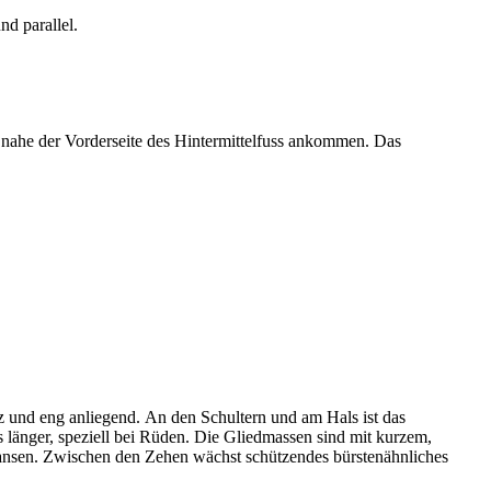
nd parallel.
ie nahe der Vorderseite des Hintermittelfuss ankommen. Das
rz und eng anliegend. An den Schultern und am Hals ist das
 länger, speziell bei Rüden. Die Gliedmassen sind mit kurzem,
Fransen. Zwischen den Zehen wächst schützendes bürstenähnliches