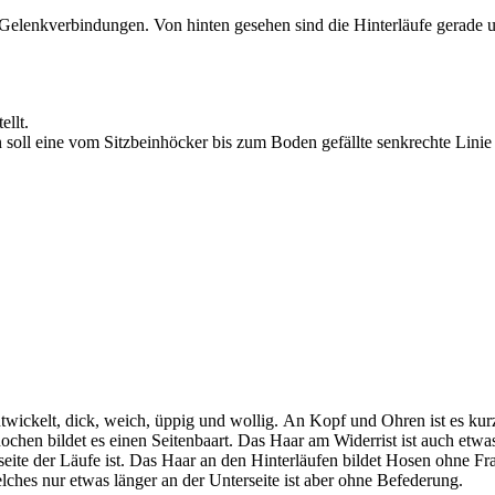
 Gelenkverbindungen. Von hinten gesehen sind die Hinterläufe gerade u
ellt.
hen soll eine vom Sitzbeinhöcker bis zum Boden gefällte senkrechte Lin
entwickelt, dick, weich, üppig und wollig. An Kopf und Ohren ist es ku
chen bildet es einen Seitenbaart. Das Haar am Widerrist ist auch etwas
seite der Läufe ist. Das Haar an den Hinterläufen bildet Hosen ohne 
ches nur etwas länger an der Unterseite ist aber ohne Befederung.