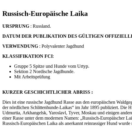
Russisch-Europäische Laika
URSPRUNG
: Russland.
DATUM DER PUBLIKATION DES GÜLTIGEN OFFIZIEL
VERWENDUNG
: Polyvalenter Jagdhund
KLASSIFIKATION FCI
:
Gruppe 5 Spitze und Hunde vom Urtyp.
Sektion 2 Nordische Jagdhunde.
Mit Arbeitsprüfung
KURZER GESCHICHTLICHER ABRISS :
Dies ist eine russische Jagdhund Rasse aus den europäischen Waldg
der nördlichen Schlittenhunde-Laikas“ im Jahr 1895 publiziert. Die
Udmurtia, Arkhangelsk, Yaroslavl, Tyver, Moskau und einigen ander
einer Rasse unter dem modernen Namen: „Russisch-Europäischer Laika
Russisch-Europäischen Laika als anerkannt reinrassiger Hund wurde 