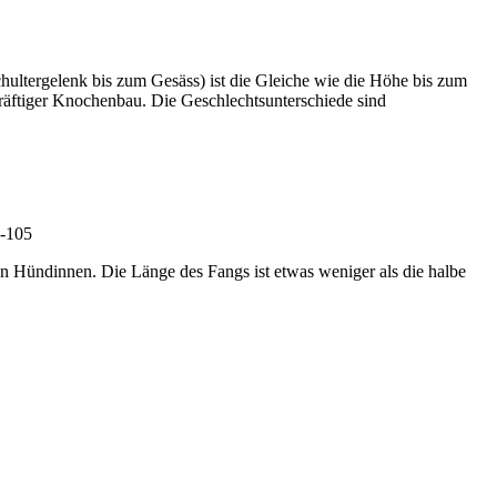
hultergelenk bis zum Gesäss) ist die Gleiche wie die Höhe bis zum
 Kräftiger Knochenbau. Die Geschlechtsunterschiede sind
0-105
den Hündinnen. Die Länge des Fangs ist etwas weniger als die halbe