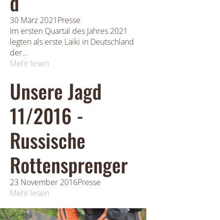
d
30 März 2021
Presse
Im ersten Quartal des Jahres 2021
legten als erste Laiki in Deutschland
der...
Mehr lesen
Unsere Jagd
11/2016 -
Russische
Rottensprenger
23 November 2016
Presse
Mehr lesen