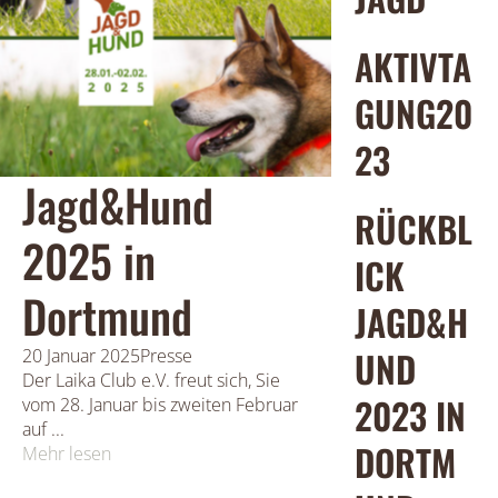
AKTIVTA
GUNG20
23
Jagd&Hund
RÜCKBL
2025 in
ICK
Dortmund
JAGD&H
UND
20 Januar 2025
Presse
Der Laika Club e.V. freut sich, Sie
2023 IN
vom 28. Januar bis zweiten Februar
auf ...
DORTM
Mehr lesen