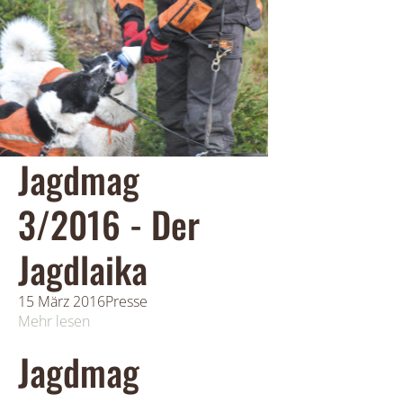
Jagdmag
3/2016 - Der
Jagdlaika
15 März 2016
Presse
Mehr lesen
Jagdmag