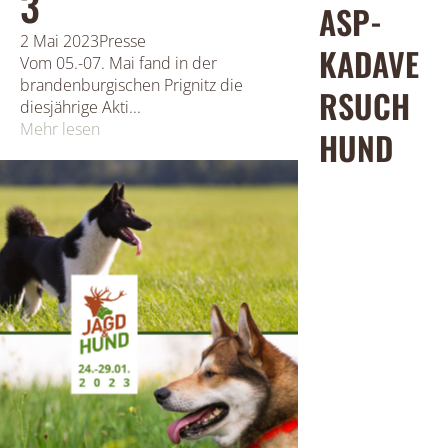
3
ASP-
2 Mai 2023
Presse
KADAVE
Vom 05.-07. Mai fand in der
brandenburgischen Prignitz die
RSUCH
diesjährige Akti...
Mehr lesen
HUND