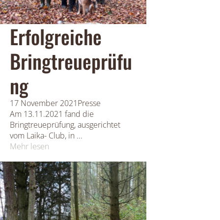
Erfolgreiche
Bringtreueprüfu
ng
17 November 2021
Presse
Am 13.11.2021 fand die
Bringtreueprüfung, ausgerichtet
vom Laika- Club, in ...
Mehr lesen