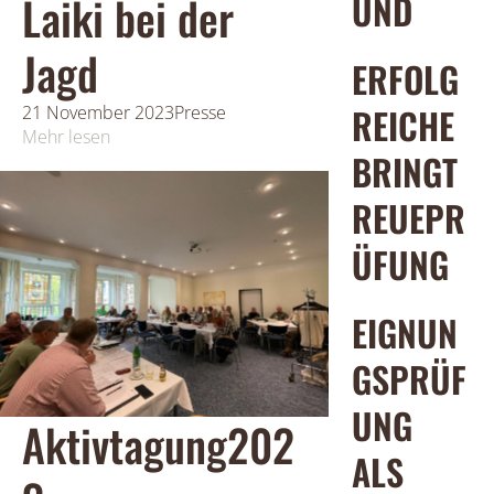
UND
Laiki bei der
Jagd
ERFOLG
REICHE
21 November 2023
Presse
Mehr lesen
BRINGT
REUEPR
ÜFUNG
EIGNUN
GSPRÜF
UNG
Aktivtagung202
ALS