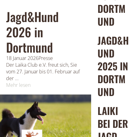
DORTM
Jagd&Hund
UND
2026 in
JAGD&H
Dortmund
UND
18 Januar 2026
Presse
2025 IN
Der Laika Club e.V. freut sich, Sie
vom 27. Januar bis 01. Februar auf
DORTM
der ...
Mehr lesen
UND
LAIKI
BEI DER
JAGD