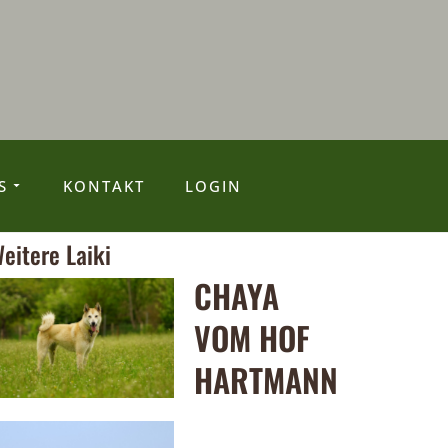
S
KONTAKT
LOGIN
eitere Laiki
CHAYA
VOM HOF
HARTMANN