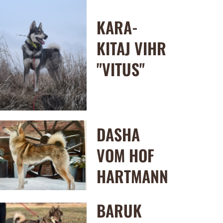
KARA-
KITAJ VIHR
"VITUS"
DASHA
VOM HOF
HARTMANN
BARUK