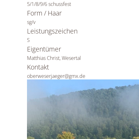
5/1/8/9/6 schussfest
Form / Haar
sg/v
Leistungszeichen
S
Eigentümer
Matthias Christ, Wesertal
Kontakt
oberweserjaeger@gmx.de