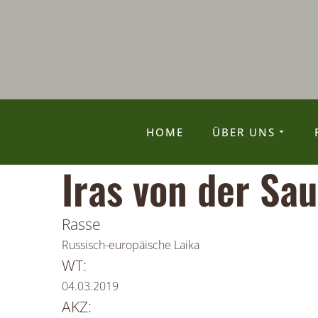
HOME
ÜBER UNS
Iras von der Sa
Rasse
Russisch-europäische Laika
WT:
04.03.2019
AKZ: