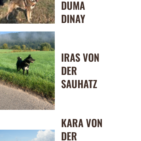
DUMA
DINAY
IRAS VON
DER
SAUHATZ
KARA VON
DER