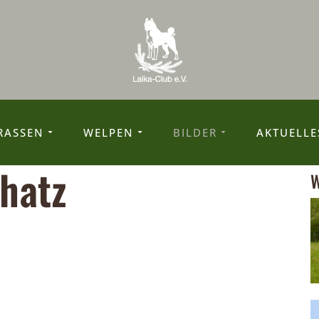
RASSEN
WELPEN
BILDER
AKTUELLE
uhatz
W